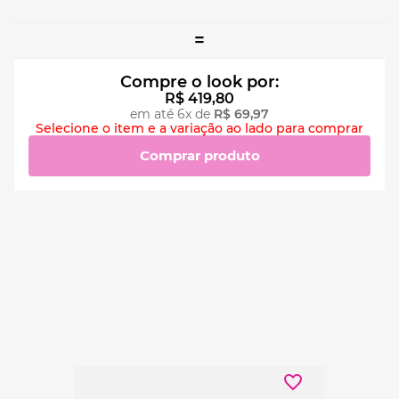
=
Compre o look por:
R$
419
,
80
em até
6
x de
R$
69
,
97
Selecione o item e a variação ao lado para comprar
Comprar produto