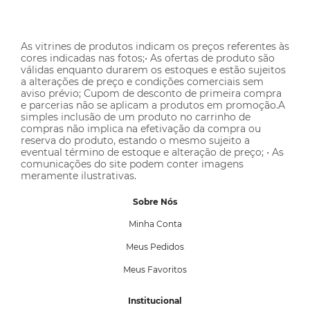
As vitrines de produtos indicam os preços referentes às
cores indicadas nas fotos;• As ofertas de produto são
válidas enquanto durarem os estoques e estão sujeitos
a alterações de preço e condições comerciais sem
aviso prévio; Cupom de desconto de primeira compra
e parcerias não se aplicam a produtos em promoção.A
simples inclusão de um produto no carrinho de
compras não implica na efetivação da compra ou
reserva do produto, estando o mesmo sujeito a
eventual término de estoque e alteração de preço; • As
comunicações do site podem conter imagens
meramente ilustrativas.
Sobre Nós
Minha Conta
Meus Pedidos
Meus Favoritos
Institucional