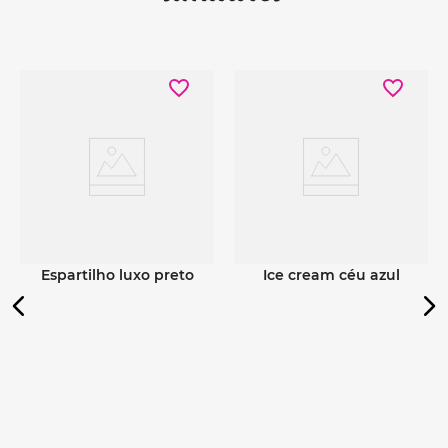
Ver detalhes
Ver detalhes
espartilho luxo preto
ice cream céu azul