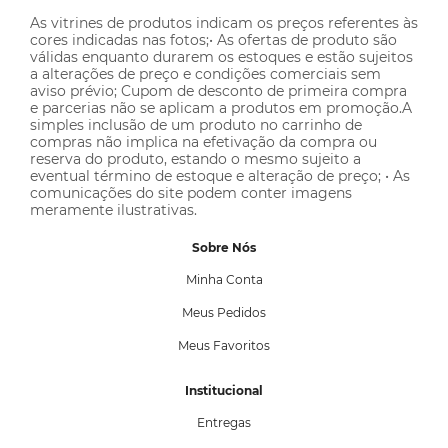
As vitrines de produtos indicam os preços referentes às
cores indicadas nas fotos;• As ofertas de produto são
válidas enquanto durarem os estoques e estão sujeitos
a alterações de preço e condições comerciais sem
aviso prévio; Cupom de desconto de primeira compra
e parcerias não se aplicam a produtos em promoção.A
simples inclusão de um produto no carrinho de
compras não implica na efetivação da compra ou
reserva do produto, estando o mesmo sujeito a
eventual término de estoque e alteração de preço; • As
comunicações do site podem conter imagens
meramente ilustrativas.
Sobre Nós
Minha Conta
Meus Pedidos
Meus Favoritos
Institucional
Entregas