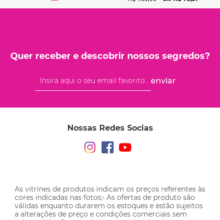
Quer receber e descobrir nossos segredos?
enviar
Nossas Redes Socias
As vitrines de produtos indicam os preços referentes às
cores indicadas nas fotos;• As ofertas de produto são
válidas enquanto durarem os estoques e estão sujeitos
a alterações de preço e condições comerciais sem