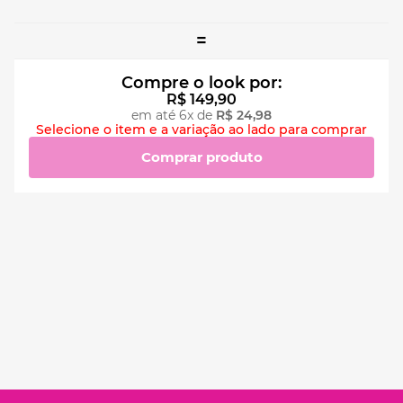
=
Compre o look por:
R$
149
,
90
em até
6
x de
R$
24
,
98
Selecione o item e a variação ao lado para comprar
Comprar produto