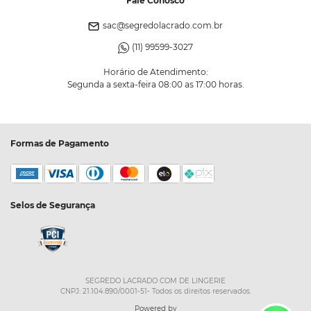
Fale Conosco
sac@segredolacrado.com.br
(11) 99599-3027
Horário de Atendimento:
Segunda a sexta-feira 08:00 as 17:00 horas.
Formas de Pagamento
Selos de Segurança
SEGREDO LACRADO COM DE LINGERIE
CNPJ: 21.104.890/0001-51- Todos os direitos reservados.
Powered by