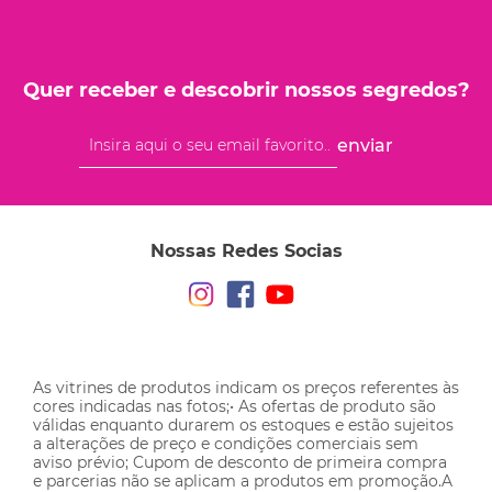
Quer receber e descobrir nossos segredos?
enviar
Nossas Redes Socias
As vitrines de produtos indicam os preços referentes às
cores indicadas nas fotos;• As ofertas de produto são
válidas enquanto durarem os estoques e estão sujeitos
a alterações de preço e condições comerciais sem
aviso prévio; Cupom de desconto de primeira compra
e parcerias não se aplicam a produtos em promoção.A