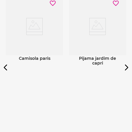
Ver detalhes
Ver detalhes
camisola paris
pijama jardim de
capri