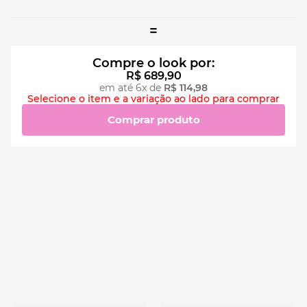
=
Compre o look por:
R$
689
,
90
em até
6
x de
R$
114
,
98
Selecione o item e a variação ao lado para comprar
Comprar produto