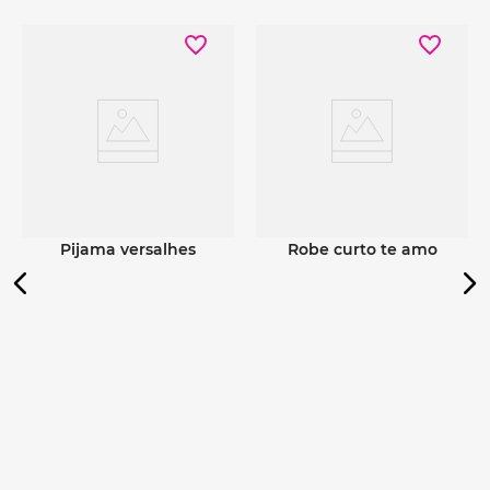
Ver detalhes
Ver detalhes
pijama versalhes
robe curto te amo