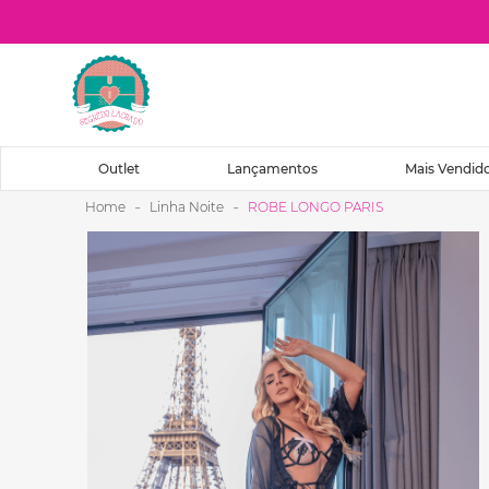
O que você procura?
Outlet
Lançamentos
Mais Vendid
Linha Noite
ROBE LONGO PARIS