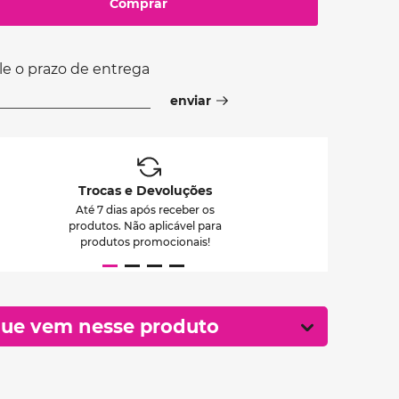
Comprar
le o prazo de entrega
Trocas e Devoluções
Até 7 dias após receber os
produtos. Não aplicável para
produtos promocionais!
ue vem nesse produto