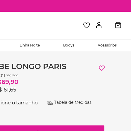
Linha Noite
Bodys
Acessórios
BE LONGO PARIS
| Segredo
21
369
,
90
$
61
,
65
Tabela de Medidas