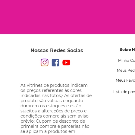
Sobre 
Nossas Redes Socias
Minha Co
Meus Ped
Meus Favo
As vitrines de produtos indicam
os preços referentes às cores
Lista de pr
indicadas nas fotos;• As ofertas de
produto são válidas enquanto
durarem os estoques e estão
sujeitos a alterações de preço e
condições comerciais sem aviso
prévio; Cupom de desconto de
primeira compra e parcerias não
se aplicam a produtos em