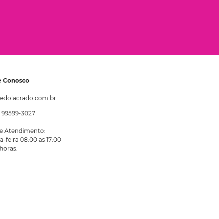
e Conosco
edolacrado.com.br
1) 99599-3027
de Atendimento:
-feira 08:00 as 17:00
horas.