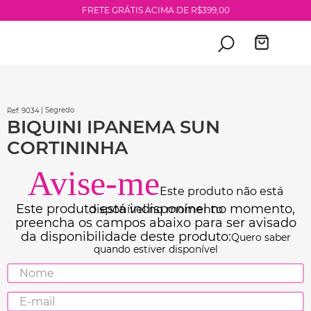
FRETE GRÁTIS ACIMA DE R$399,00
| Segredo
:
9034
BIQUINI IPANEMA SUN
CORTININHA
Este produto não está
disponível no momento
Quero saber
quando estiver disponível