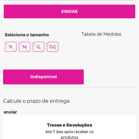
ENVIAR
Tabela de Medidas
P
M
G
GG
Indisponível
Calcule o prazo de entrega
Trocas e Devoluções
Até 7 dias após receber os
produtos