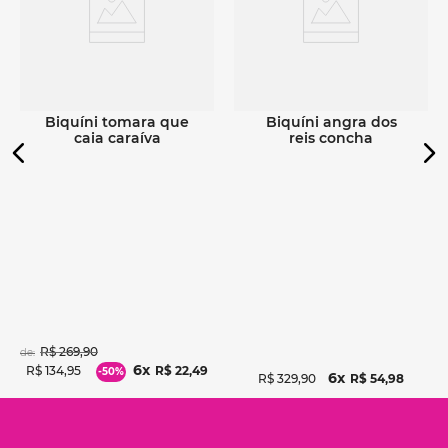
Ver detalhes
Ver detalhes
biquíni tomara que
biquíni angra dos
caia caraíva
reis concha
R$
269
,
90
de:
6
R$
134
,
95
R$
22
,
49
-
50%
6
R$
329
,
90
R$
54
,
98