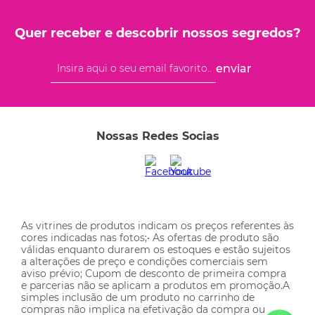
Quer receber e descobrir nossos segredos?
enviar
Nossas Redes Socias
As vitrines de produtos indicam os preços referentes às
cores indicadas nas fotos;• As ofertas de produto são
válidas enquanto durarem os estoques e estão sujeitos
a alterações de preço e condições comerciais sem
aviso prévio; Cupom de desconto de primeira compra
e parcerias não se aplicam a produtos em promoção.A
simples inclusão de um produto no carrinho de
compras não implica na efetivação da compra ou