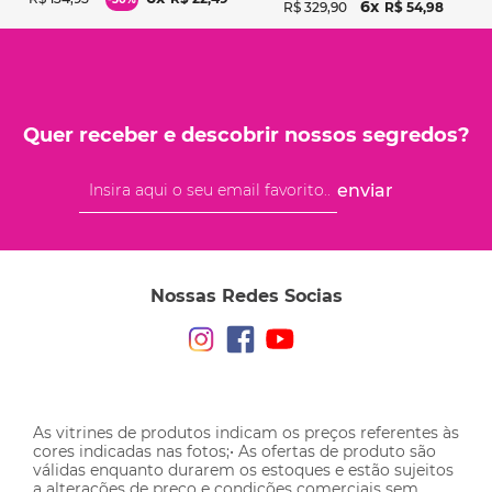
6
R$
329
,
90
R$
54
,
98
Quer receber e descobrir nossos segredos?
enviar
Nossas Redes Socias
As vitrines de produtos indicam os preços referentes às
cores indicadas nas fotos;• As ofertas de produto são
válidas enquanto durarem os estoques e estão sujeitos
a alterações de preço e condições comerciais sem