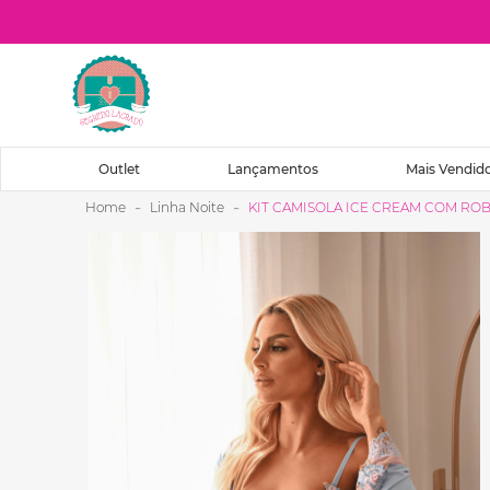
O que você procura?
Outlet
Lançamentos
Mais Vendid
Linha Noite
KIT CAMISOLA ICE CREAM COM ROB