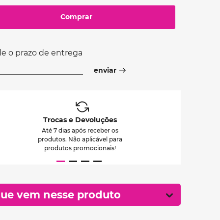
Comprar
le o prazo de entrega
Trocas e Devoluções
Até 7 dias após receber os
produtos. Não aplicável para
produtos promocionais!
ue vem nesse produto