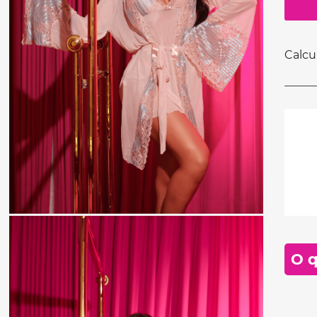
Calcu
O q