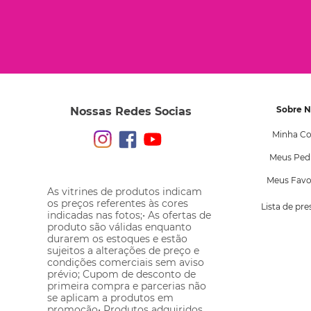
Sobre 
Nossas Redes Socias
Minha Co
Meus Ped
Meus Favo
As vitrines de produtos indicam
os preços referentes às cores
Lista de pr
indicadas nas fotos;• As ofertas de
produto são válidas enquanto
durarem os estoques e estão
sujeitos a alterações de preço e
condições comerciais sem aviso
prévio; Cupom de desconto de
primeira compra e parcerias não
se aplicam a produtos em
promoção• Produtos adquiridos