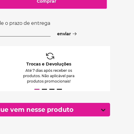
Comprar
le o prazo de entrega
Trocas e Devoluções
Até 7 dias após receber os
produtos. Não aplicável para
produtos promocionais!
ue vem nesse produto