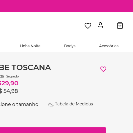
Linha Noite
Bodys
Acessórios
BE TOSCANA
| Segredo
39
329
,
90
$
54
,
98
Tabela de Medidas