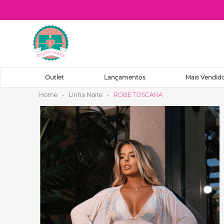
O que você procura?
Outlet
Lançamentos
Mais Vendid
Linha Noite
ROBE TOSCANA