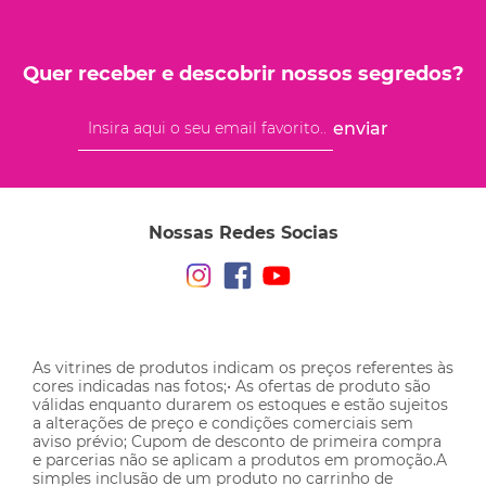
Quer receber e descobrir nossos segredos?
enviar
Nossas Redes Socias
As vitrines de produtos indicam os preços referentes às
cores indicadas nas fotos;• As ofertas de produto são
válidas enquanto durarem os estoques e estão sujeitos
a alterações de preço e condições comerciais sem
aviso prévio; Cupom de desconto de primeira compra
e parcerias não se aplicam a produtos em promoção.A
simples inclusão de um produto no carrinho de