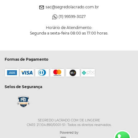
sac@segredolacrado.com.br
(11) 99599-3027
Horário de Atendimento:
Segunda a sexta-feira 08:00 as 17:00 horas.
Formas de Pagamento
Selos de Segurança
SEGREDO LACRADO COM DE LINGERIE
CNPJ: 21.104.890/0001-51- Todos os direitos reservados.
Powered by