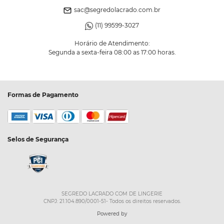
sac@segredolacrado.com.br
(11) 99599-3027
Horário de Atendimento:
Segunda a sexta-feira 08:00 as 17:00 horas.
Formas de Pagamento
Selos de Segurança
SEGREDO LACRADO COM DE LINGERIE
CNPJ: 21.104.890/0001-51- Todos os direitos reservados.
Powered by