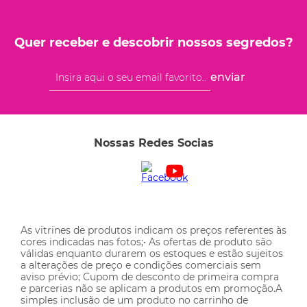
Quer receber e descobrir nossos segredos?
enviar
Nossas Redes Socias
As vitrines de produtos indicam os preços referentes às
cores indicadas nas fotos;• As ofertas de produto são
válidas enquanto durarem os estoques e estão sujeitos
a alterações de preço e condições comerciais sem
aviso prévio; Cupom de desconto de primeira compra
e parcerias não se aplicam a produtos em promoção.A
simples inclusão de um produto no carrinho de