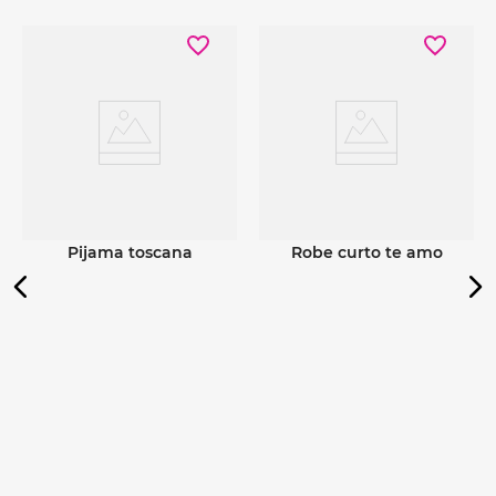
Ver detalhes
Ver detalhes
pijama toscana
robe curto te amo