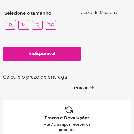
Tabela de Medidas
P
M
G
GG
Indisponível
Calcule o prazo de entrega
Trocas e Devoluções
Até 7 dias após receber os
produtos