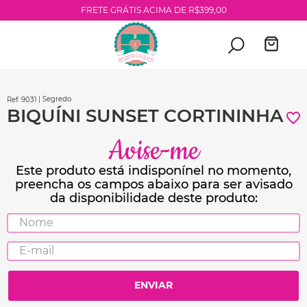
FRETE GRÁTIS ACIMA DE R$399,00
| Segredo
:
9031
BIQUÍNI SUNSET CORTININHA
ENVIAR