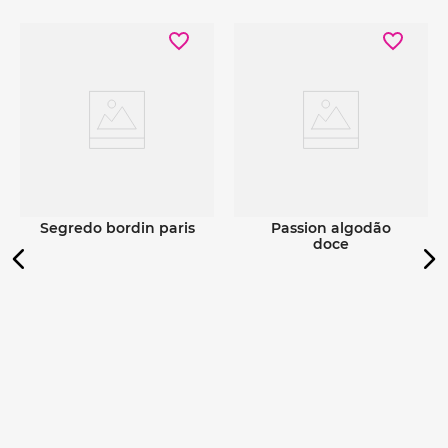
Ver detalhes
Ver detalhes
segredo bordin paris
passion algodão
doce