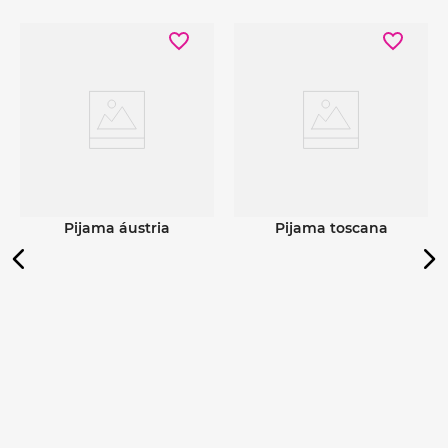
Ver detalhes
Ver detalhes
pijama áustria
pijama toscana