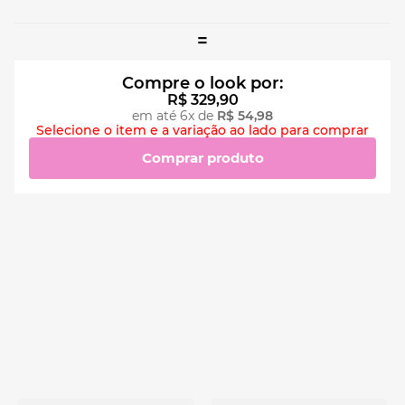
=
Compre o look por:
R$
329
,
90
em até
6
x de
R$
54
,
98
Selecione o item e a variação ao lado para comprar
Comprar produto