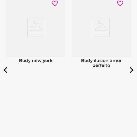
Ver detalhes
Ver detalhes
body new york
body ilusion amor
perfeito