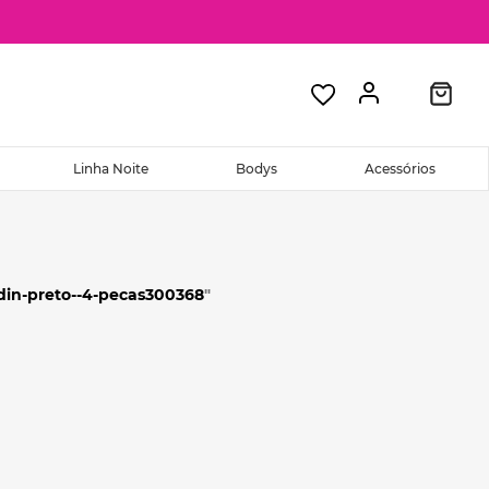
Linha Noite
Bodys
Acessórios
din-preto--4-pecas300368
"