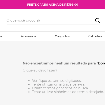
FRETE GRÁTIS ACIMA DE R$399,00
os
Acessórios
Conjuntos
Calcinhas
Não encontramos nenhum resultado para "
bor
O que eu devo fazer?
Verifique os termos digitados.
Tente utilizar uma única palavra.
Utilize termos genéricos na busca.
Tente utilizar sinônimos do termo desejado.