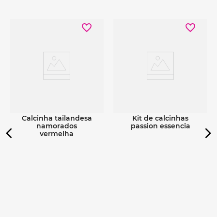
Ver detalhes
Ver detalhes
calcinha tailandesa
kit de calcinhas
namorados
passion essencia
vermelha