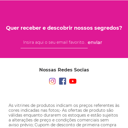
Quer receber e descobrir nossos segredos?
enviar
Nossas Redes Socias
As vitrines de produtos indicam os preços referentes às
cores indicadas nas fotos;• As ofertas de produto são
válidas enquanto durarem os estoques e estão sujeitos
a alterações de preço e condições comerciais sem
aviso prévio; Cupom de desconto de primeira compra