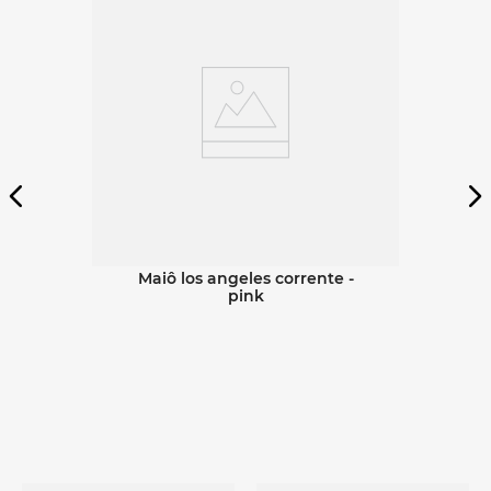
maiô los angeles corrente -
pink