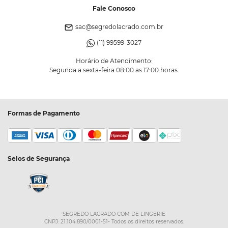
Fale Conosco
sac@segredolacrado.com.br
(11) 99599-3027
Horário de Atendimento:
Segunda a sexta-feira 08:00 as 17:00 horas.
Formas de Pagamento
Selos de Segurança
SEGREDO LACRADO COM DE LINGERIE
CNPJ: 21.104.890/0001-51- Todos os direitos reservados.